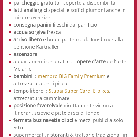
parcheggio gratuito
- coperto a disponibilità
letti anallergici
speciali e soffici piumoni anche in
misure oversize
consegna panini freschi
dal panificio
acqua sorgiva
fresca
arrivo libero
e buoni partenza da Innsbruck alla
pensione Kartnaller
ascensore
appartamenti decorati con
opere d'arte
dell'oste
Melanie
bambini+
:
membro BIG Family Premium
e
attrezzatura per i piccoli
tempo libero+
:
Stubai Super Card,
E-bikes
,
attrezzatura camminate
posizione favorelvole
direttamente vicino a
itinerari, sciovie e piste di sci di fondo
fermata bus navetta di sci
e mezzi publici a solo
50 m
supermercati,
ristoranti
& trattorie tradizionali in