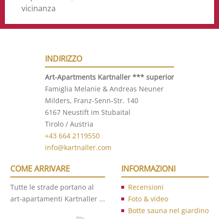
vicinanza
INDIRIZZO
Art-Apartments Kartnaller ***
superior
Famiglia Melanie & Andreas Neuner
Milders, Franz-Senn-Str. 140
6167 Neustift im Stubaital
Tirolo / Austria
+43 664 2119550
info@kartnaller.com
COME ARRIVARE
INFORMAZIONI
Tutte le strade portano al
Recensioni
art-apartamenti Kartnaller ...
Foto & video
Botte sauna nel giardino