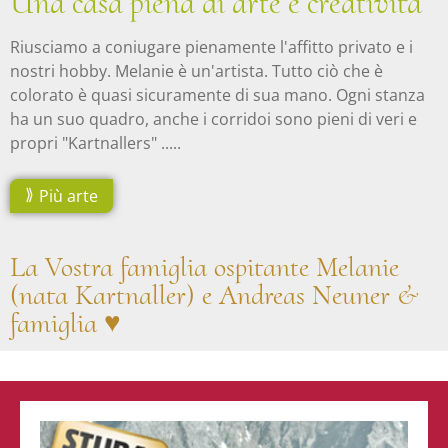
Una casa piena di arte e creatività
Riusciamo a coniugare pienamente l'affitto privato e i
nostri hobby. Melanie è un'artista. Tutto ciò che è
colorato è quasi sicuramente di sua mano. Ogni stanza
ha un suo quadro, anche i corridoi sono pieni di veri e
propri "Kartnallers" .....
Più arte
La Vostra famiglia ospitante Melanie
(nata Kartnaller) e Andreas Neuner &
famiglia ♥