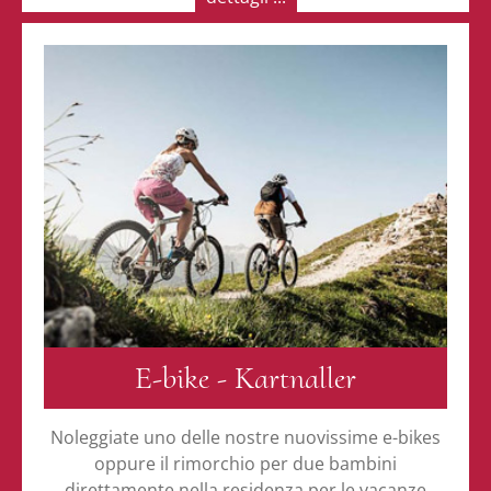
E-bike - Kartnaller
Noleggiate uno delle nostre nuovissime e-bikes
oppure il rimorchio per due bambini
direttamente nella residenza per le vacanze