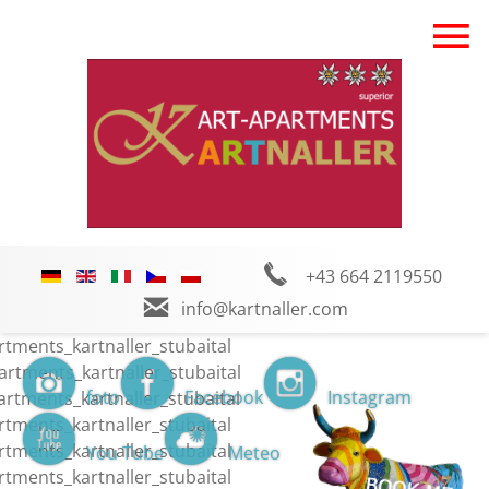
+43 664 2119550
info@kartnaller.com
foto
Facebook
Instagram
You Tube
Meteo