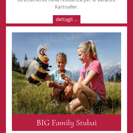
Kartnaller.
dettagli ...
BIG Family Stubai