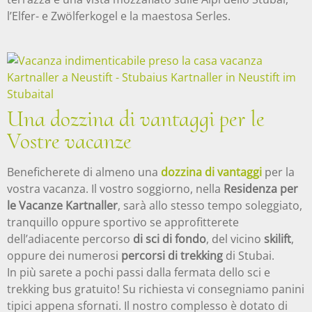
l’Elfer- e Zwölferkogel e la maestosa Serles.
Una dozzina di vantaggi per le
Vostre vacanze
Beneficherete di almeno una
dozzina di vantaggi
per la
vostra vacanza. Il vostro soggiorno, nella
Residenza per
le Vacanze Kartnaller
, sarà allo stesso tempo soleggiato,
tranquillo oppure sportivo se approfitterete
dell’adiacente percorso
di sci di fondo
, del vicino
skilift
,
oppure dei numerosi
percorsi di trekking
di Stubai.
In più sarete a pochi passi dalla fermata dello sci e
trekking bus gratuito! Su richiesta vi consegniamo panini
tipici appena sfornati. Il nostro complesso è dotato di