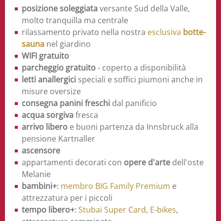
posizione soleggiata
versante Sud della Valle,
molto tranquilla ma centrale
rilassamento privato nella nostra
esclusiva
botte-
sauna
nel giardino
WIFI gratuito
parcheggio gratuito
- coperto a disponibilità
letti anallergici
speciali e soffici piumoni anche in
misure oversize
consegna panini freschi
dal panificio
acqua sorgiva
fresca
arrivo libero
e buoni partenza da Innsbruck alla
pensione Kartnaller
ascensore
appartamenti decorati con
opere d'arte
dell'oste
Melanie
bambini+
:
membro BIG Family Premium
e
attrezzatura per i piccoli
tempo libero+
:
Stubai Super Card,
E-bikes
,