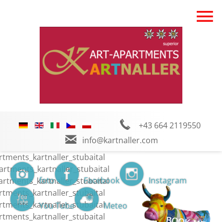
+43 664 2119550
info@kartnaller.com
foto
Facebook
Instagram
You Tube
Meteo