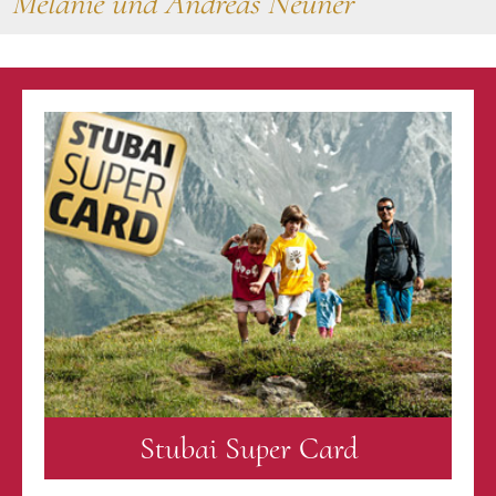
Melanie und Andreas Neuner
Stubai Super Card