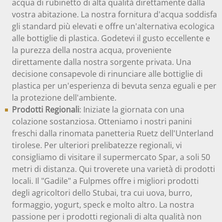
acqua di rubinetto di alta qualità direttamente dalla
vostra abitazione. La nostra fornitura d'acqua soddisfa
gli standard più elevati e offre un'alternativa ecologica
alle bottiglie di plastica. Godetevi il gusto eccellente e
la purezza della nostra acqua, proveniente
direttamente dalla nostra sorgente privata. Una
decisione consapevole di rinunciare alle bottiglie di
plastica per un'esperienza di bevuta senza eguali e per
la protezione dell'ambiente.
Prodotti Regionali
: Iniziate la giornata con una
colazione sostanziosa. Otteniamo i nostri panini
freschi dalla rinomata panetteria Ruetz dell'Unterland
tirolese. Per ulteriori prelibatezze regionali, vi
consigliamo di visitare il supermercato Spar, a soli 50
metri di distanza. Qui troverete una varietà di prodotti
locali. Il "Gadile" a Fulpmes offre i migliori prodotti
degli agricoltori dello Stubai, tra cui uova, burro,
formaggio, yogurt, speck e molto altro. La nostra
passione per i prodotti regionali di alta qualità non