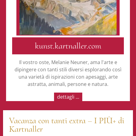
kunst.kartnaller.com
Il vostro oste, Melanie Neuner, ama l'arte e
dipingere con tanti stili diversi esplorando così
una varietà di ispirazioni con apesaggi, arte
astratta, animali, persone e natura.
dettagli ...
Vacanza con tanti extra – I PIÙ+ di
Kartnaller