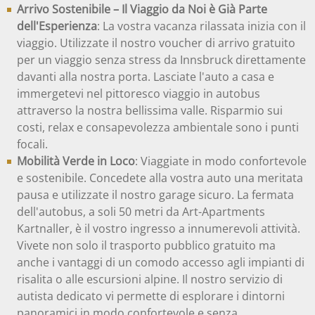
Arrivo Sostenibile – Il Viaggio da Noi è Già Parte
dell'Esperienza
: La vostra vacanza rilassata inizia con il
viaggio. Utilizzate il nostro voucher di arrivo gratuito
per un viaggio senza stress da Innsbruck direttamente
davanti alla nostra porta. Lasciate l'auto a casa e
immergetevi nel pittoresco viaggio in autobus
attraverso la nostra bellissima valle. Risparmio sui
costi, relax e consapevolezza ambientale sono i punti
focali.
Mobilità Verde in Loco
: Viaggiate in modo confortevole
e sostenibile. Concedete alla vostra auto una meritata
pausa e utilizzate il nostro garage sicuro. La fermata
dell'autobus, a soli 50 metri da Art-Apartments
Kartnaller, è il vostro ingresso a innumerevoli attività.
Vivete non solo il trasporto pubblico gratuito ma
anche i vantaggi di un comodo accesso agli impianti di
risalita o alle escursioni alpine. Il nostro servizio di
autista dedicato vi permette di esplorare i dintorni
panoramici in modo confortevole e senza