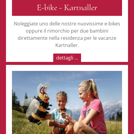
E-bike - Kartnaller
Noleggiate uno delle nostre nuovissime e-bikes
oppure il rimorchio per due bambini
direttamente nella residenza per le vacanze
Kartnaller.
dettagli ...