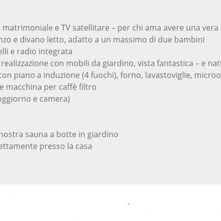
 matrimoniale e TV satellitare – per chi ama avere una ver
zo e divano letto, adatto a un massimo di due bambini
li e radio integrata
ealizzazione con mobili da giardino, vista fantastica – e nat
n piano a induzione (4 fuochi), forno, lavastoviglie, micro
 macchina per caffè filtro
soggiorno e camera)
 nostra sauna a botte in giardino
rettamente presso la casa