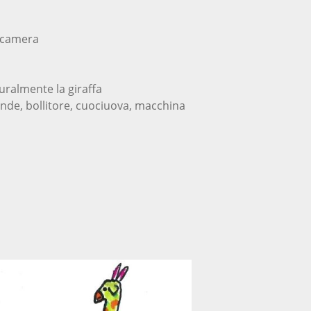
a camera
uralmente la giraffa
onde, bollitore, cuociuova, macchina