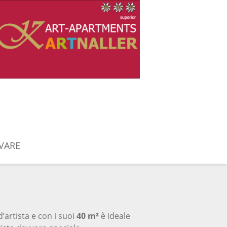
VARE
’artista e con i suoi
40 m²
è ideale