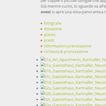
per coppie o piccole famiglie che a
Già mentre cucini, lo sguardo va all’
ovest
si apre una vista panoramica 
fotografie
dotazione
pianta
prezzi
informazioni prenotazione
richiesta & prenotazione