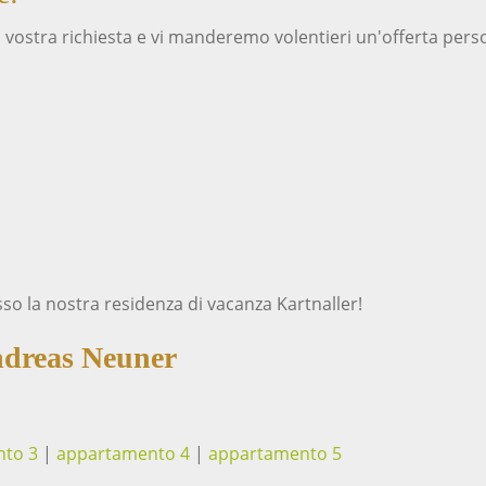
la vostra richiesta e vi manderemo volentieri un'offerta pers
so la nostra residenza di vacanza Kartnaller!
ndreas Neuner
to 3
|
appartamento 4
|
appartamento 5