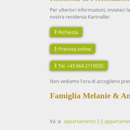
Per ulteriori informazioni, inviateci 
nostra residenza Kartnaller.
Richiesta
Prenota online
Tel. +43 664 2119550
Non vediamo l'ora di accogliervi pres
Famiglia Melanie & A
Va' a:
appartamento 2
|
appartamen