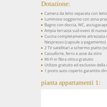
Dotazione:
Camera da letto separata con letto
Luminoso soggiorno con zona pran
Bagno con doccia, WC, asciugacapel
Ampia terrazza sud-ovest di nuova r
Cucina completamente attrezzata co
Nespresso (capsule a pagamento) e
2 TV satellitari a schermo piatto (
Cassaforte, ferro e asse da stiro
Wi-Fi in fibra ottica gratuito
Utilizzo gratuito ed esclusivo della
1 posto auto coperto garantito di
pianta appartamenti 1: