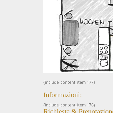
{include_content_item 177}
Informazioni:
{include_content_item 176}
Richiesta & Prenotazion